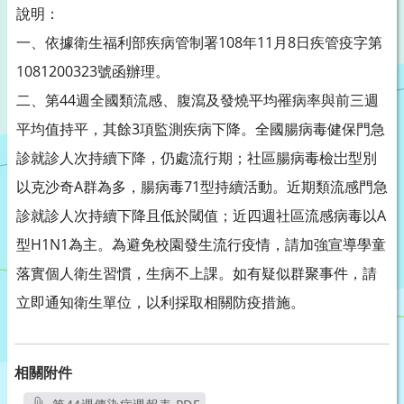
說明：
一、依據衛生福利部疾病管制署108年11月8日疾管疫字第
1081200323號函辦理。
二、第44週全國類流感、腹瀉及發燒平均罹病率與前三週
平均值持平，其餘3項監測疾病下降。全國腸病毒健保門急
診就診人次持續下降，仍處流行期；社區腸病毒檢岀型別
以克沙奇A群為多，腸病毒71型持續活動。近期類流感門急
診就診人次持續下降且低於閾值；近四週社區流感病毒以A
型H1N1為主。為避免校園發生流行疫情，請加強宣導學童
落實個人衛生習慣，生病不上課。如有疑似群聚事件，請
立即通知衛生單位，以利採取相關防疫措施。
相關附件