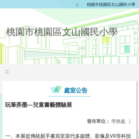
:::
桃園市桃園區文山國民小學
桃園市桃園區文山國民小學
:::
處室公告
玩筆弄墨—兒童書藝體驗展
發布單位：
學務處
|
一、本展從傳統親手書寫至當代多媒體、影像及VR等科技