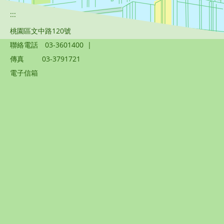
:::
桃園區文中路120號
聯絡電話
03-3601400
|
傳真
03-3791721
電子信箱