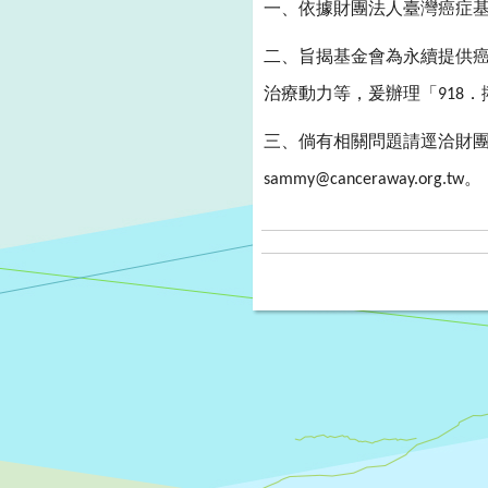
一、依據財團法人臺灣癌症
二、旨揭基金會為永續提供
治療動力等，爰辦理「
．
918
三、倘有相關問題請逕洽財
。
sammy@canceraway.org.tw