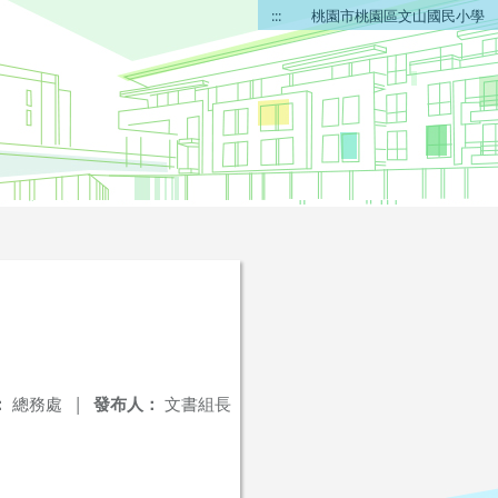
:::
桃園市桃園區文山國民小學
：
總務處
|
發布人：
文書組長