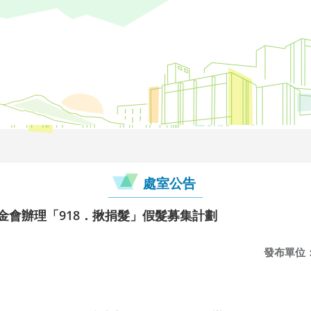
處室公告
金會辦理「918．揪捐髮」假髮募集計劃
發布單位