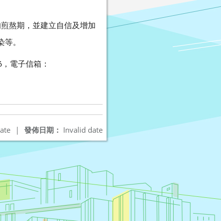
的煎熬期，並建立自信及增加
染等。
，電子信箱：
6
ate
|
發佈日期：
Invalid date