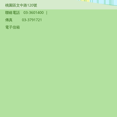
桃園區文中路120號
聯絡電話
03-3601400
|
傳真
03-3791721
電子信箱