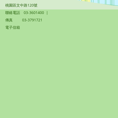
桃園區文中路120號
聯絡電話
03-3601400
|
傳真
03-3791721
電子信箱