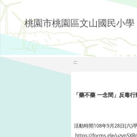
桃園市桃園區文山國民小學
:::
「藥不藥 一念間」反毒
活動時間108年9月28日(六
https://forms.gle/uzvn5