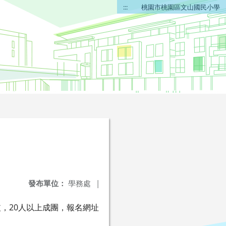
:::
桃園市桃園區文山國民小學
發布單位：
學務處
|
草皮，20人以上成團，報名網址