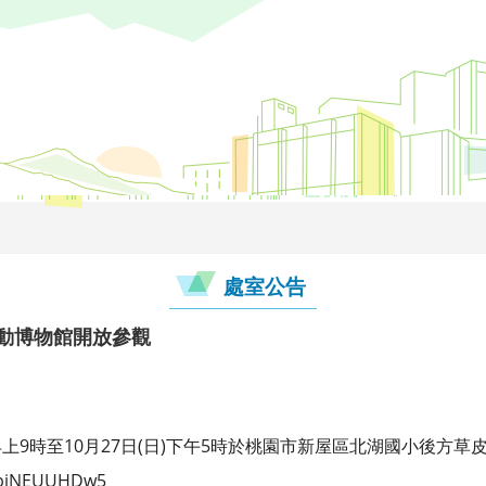
處室公告
行動博物館開放參觀
)早上9時至10月27日(日)下午5時於桃園市新屋區北湖國小後方
XRpjNEUUHDw5