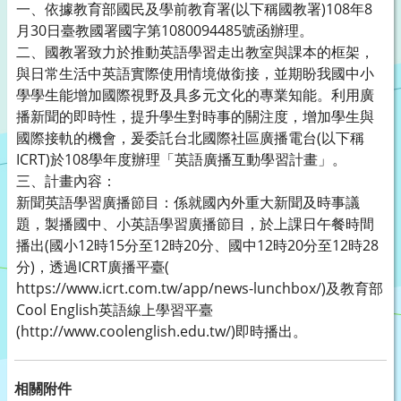
一、依據教育部國民及學前教育署(以下稱國教署)108年8
月30日臺教國署國字第1080094485號函辦理。
二、國教署致力於推動英語學習走出教室與課本的框架，
與日常生活中英語實際使用情境做銜接，並期盼我國中小
學學生能增加國際視野及具多元文化的專業知能。利用廣
播新聞的即時性，提升學生對時事的關注度，增加學生與
國際接軌的機會，爰委託台北國際社區廣播電台(以下稱
ICRT)於108學年度辦理「英語廣播互動學習計畫」。
三、計畫內容：
新聞英語學習廣播節目：係就國內外重大新聞及時事議
題，製播國中、小英語學習廣播節目，於上課日午餐時間
播出(國小12時15分至12時20分、國中12時20分至12時28
分)，透過ICRT廣播平臺(
https://www.icrt.com.tw/app/news-lunchbox/)及教育部
Cool English英語線上學習平臺
(http://www.coolenglish.edu.tw/)即時播出。
相關附件