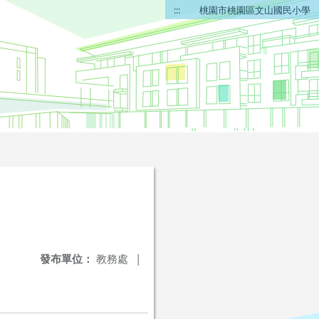
:::
桃園市桃園區文山國民小學
發布單位：
教務處
|