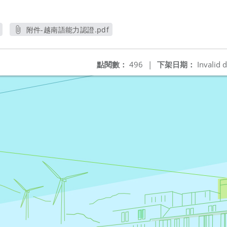
附件-越南語能力認證.pdf
另開新視窗
點閱數：
496
|
下架日期：
Invalid d