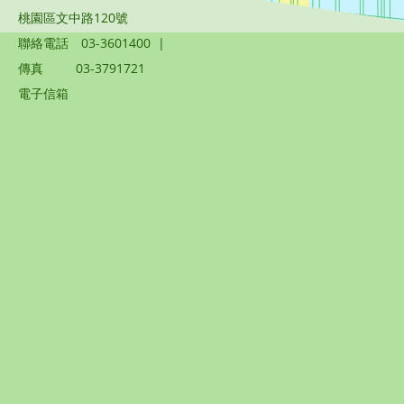
桃園區文中路120號
聯絡電話
03-3601400
|
傳真
03-3791721
電子信箱