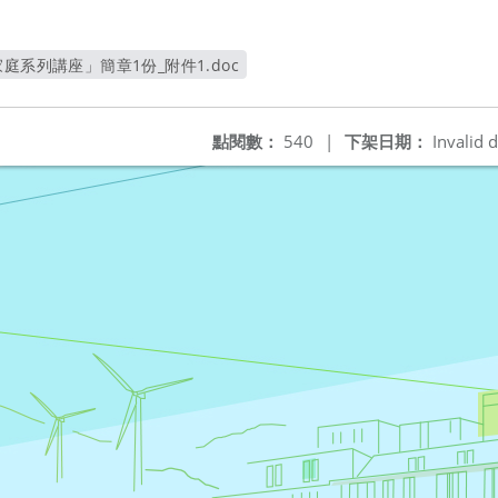
庭系列講座」簡章1份_附件1.doc
另開新視窗
點閱數：
540
|
下架日期：
Invalid d