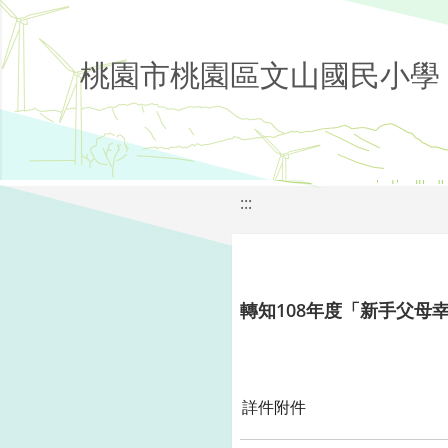
桃園市桃園區文山國民小學
:::
轉知108年度「新手父母
詳件附件