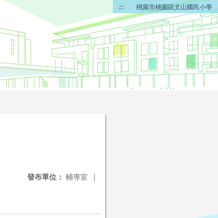
:::
桃園市桃園區文山國民小學
發布單位：
輔導室
|