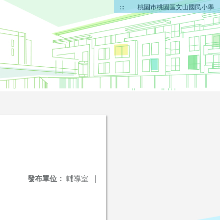
:::
桃園市桃園區文山國民小學
發布單位：
輔導室
|