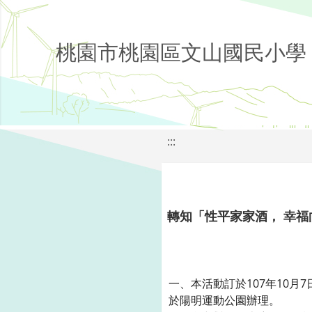
桃園市桃園區文山國民小學
:::
轉知「性平家家酒， 幸
一、本活動訂於107年10月7日
於陽明運動公園辦理。