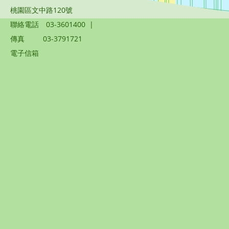
桃園區文中路120號
聯絡電話
03-3601400
|
傳真
03-3791721
電子信箱