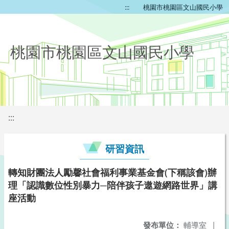
:::
桃園市桃園區文山國民小學
桃園市桃園區文山國民小學
:::
研習資訊
轉知財團法人勵馨社會福利事業基金會(下稱該會)辦
理「認識數位性別暴力─陪伴孩子遨遊網路世界」講
座活動
發布單位：
輔導室
|