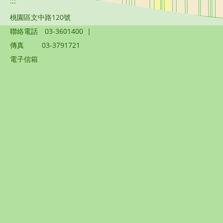
:::
桃園區文中路120號
聯絡電話
03-3601400
|
傳真
03-3791721
電子信箱