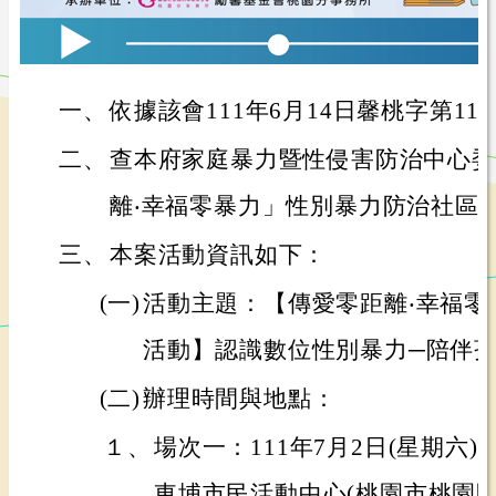
一、
依據該會111年6月14日馨桃字第111
二、
查本府家庭暴力暨性侵害防治中心委
離‧幸福零暴力」性別暴力防治社區
三、
本案活動資訊如下：
(一)
活動主題：【傳愛零距離‧幸福零
活動】認識數位性別暴力─陪伴
(二)
辦理時間與地點：
１、
場次一：111年7月2日(星期六
東埔市民活動中心(桃園市桃園區