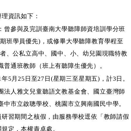
辦理資訊如下：
：曾參與及完訓臺南大學聽障師資培訓學分班
暑期班學員優先)，或修畢大學聽障教育學程至
學分者、公私立高中、國中、小、幼兒園現職特教
職普通班教師（班上有聽障生優先）。
1年5月25日至27日(星期三至星期五)，計3日。
團法人雅文兒童聽語文教基金會、國立臺灣師
臺中市立啟聰學校、桃園市立興南國民中學。
員研習期間之核假，由服務學校逕依「教師請假
關規定，本權責卓處。