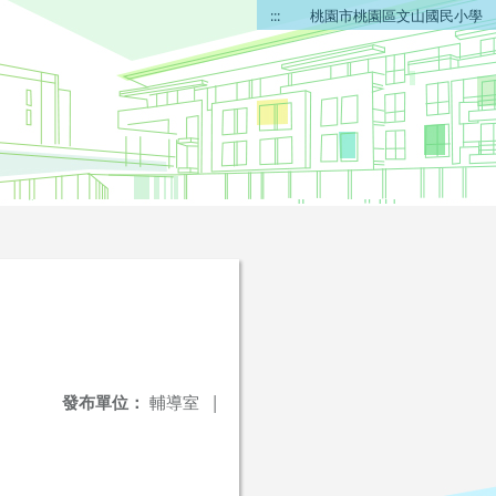
:::
桃園市桃園區文山國民小學
發布單位：
輔導室
|