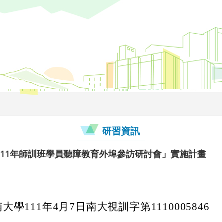
研習資訊
11年師訓班學員聽障教育外埠參訪研討會」實施計畫
學111年4月7日南大視訓字第1110005846