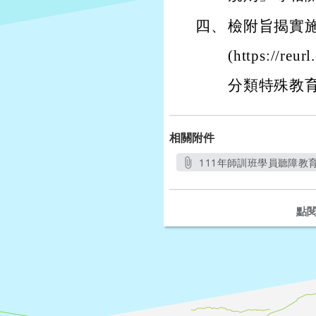
四、
檢附旨揭實施
(https://
分類特殊教
相關附件
111年師訓班學員聽障教育
點