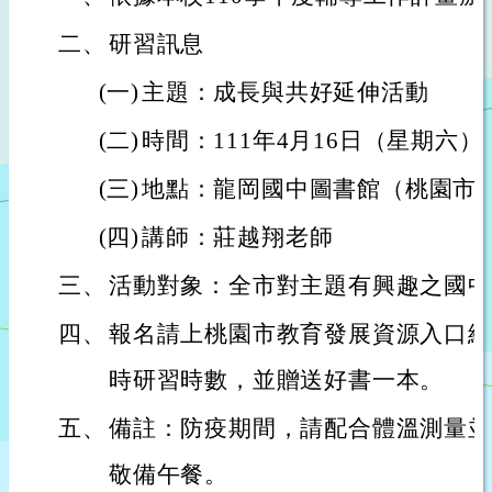
二、
研習訊息
(一)
主題：成長與共好延伸活動
(二)
時間：111年4月16日（星期六）09:
(三)
地點：龍岡國中圖書館（桃園市中
(四)
講師：莊越翔老師
三、
活動對象：全市對主題有興趣之國中
四、
報名請上桃園市教育發展資源入口網
時研習時數，並贈送好書一本。
五、
備註：防疫期間，請配合體溫測量並
敬備午餐。