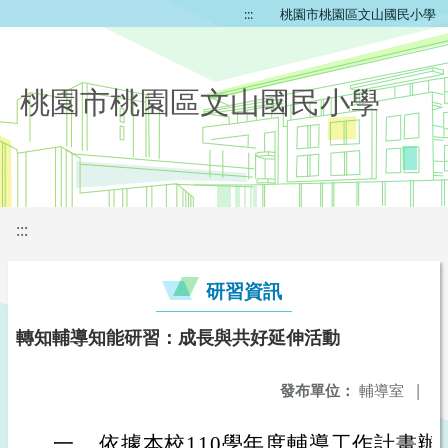
:::
桃園市桃園區文山國民小學
桃園市桃園區文山國民小學
:::
研習資訊
轉知輔導知能研習：成長與共好延伸活動
發布單位：
輔導室
|
一、
依據本校110學年度輔導工作計畫辦