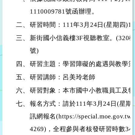
1110009781號函辦理。
二、
研習時間：111年3月24日(星期四)13
三、
新街國小信義樓3F視聽教室。(320
號)
四、
研習主題：學習障礙的處遇與教學策
五、
研習講師：呂美玲老師
六、
研習對象：本市國中小教職員工及特
七、
報名方式：請於111年3月24日(星
訊網報名(https://special.moe.gov.tw/
4269)，全程參與者核發研習時數3