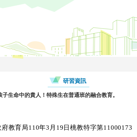
研習資訊
孩子生命中的貴人！特殊生在普通班的融合教育。
教育局110年3月19日桃教特字第11000173