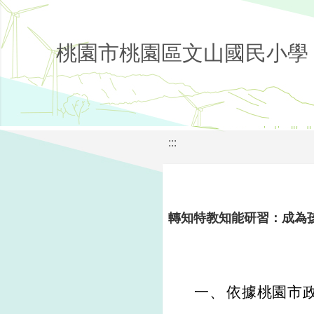
桃園市桃園區文山國民小學
:::
轉知特教知能研習：成為
一、
依據桃園市政府