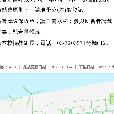
點費原則下，請准予公(差)假登記。
為響應環保政策，請自備水杯；參與研習者請戴
消毒，配合量體溫。
校特教組長，電話：03-3203571分機612。
閱數：
499
|
最後更新日期：
2021-11-04
|
下架日期：
Invalid d