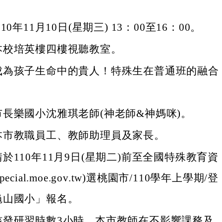
。
0年11月10日(星期三) 13：00至16：00。
本校培英樓四樓視聽教室。
成為孩子生命中的貴人！特殊生在普通班的融合
長樂國小沈雅琪老師(神老師&神媽咪)。
本市教職員工、教師助理員及家長。
於110年11月9日(星期二)前至全國特殊教育資
//special.moe.gov.tw)選桃園市/110學年上學期/登
龜山國小」報名。
核發研習時數3小時，本市教師在不影響課務及