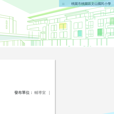
:::
桃園市桃園區文山國民小學
發布單位：
輔導室
|