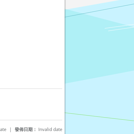
ate
|
發佈日期：
Invalid date