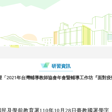
研習資訊
理「2021年台灣輔導教師協會年會暨輔導工作坊『面對
民及學前教育署110年10月28日臺教國署學字