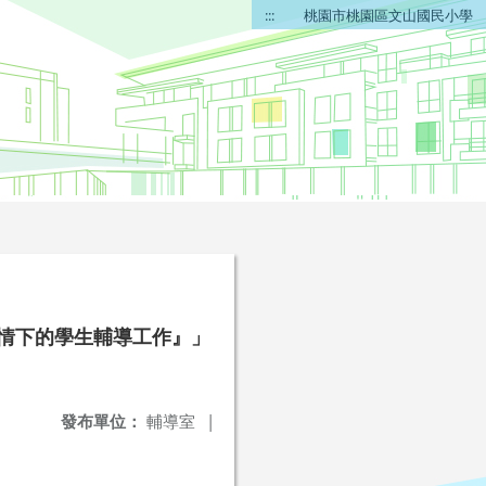
:::
桃園市桃園區文山國民小學
疫情下的學生輔導工作』」
發布單位：
輔導室
|