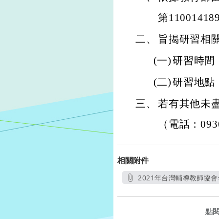
第1100141
二、
旨揭研習相
(一)
研習時間：
(二)
研習地點
三、
若有其他未
（電話：0930
相關附件
2021年台灣輔導教師協
點