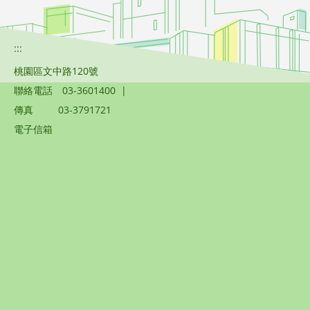
:::
桃園區文中路120號
聯絡電話
03-3601400
|
傳真
03-3791721
電子信箱