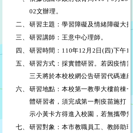
02文辦理。
二、
研習主題：學習障礙及情緒障礙大探
三、
研習講師：王意中心理師。
四、
研習時間：110年12月2日(四)下午13:0
五、
研習方式：採實體研習。若因疫情需
三天將於本校校網公告研習代碼連結
六、
研習地點：本校第一教學大樓前棟一
體研習者，須完成第一劑疫苗施打，
示小黃卡方得進入校園，若無攜帶無
七、
研習對象：本市教職員工、教師助理