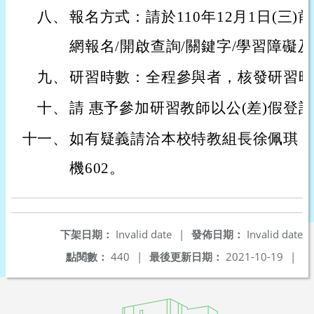
八、
報名方式：請於110年12月1日(三
網報名/開啟查詢/關鍵字/學習障礙
九、
研習時數：全程參與者，核發研習時
十、
請 惠予參加研習教師以公(差)假登
十一、
如有疑義請洽本校特教組長徐佩琪，電話：
機602。
下架日期：
Invalid date
|
發佈日期：
Invalid date
點閱數：
440
|
最後更新日期：
2021-10-19
|