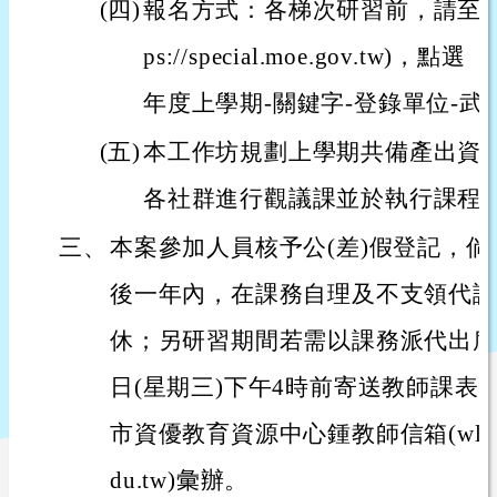
(四)
報名方式：各梯次研習前，請至全國
ps://special.moe.gov.tw)
年度上學期-關鍵字-登錄單位-
(五)
本工作坊規劃上學期共備產出資
各社群進行觀議課並於執行課程
三、
本案參加人員核予公(差)假登記，
後一年內，在課務自理及不支領代課
休；另研習期間若需以課務派代出席者，
日(星期三)下午4時前寄送教師課表
市資優教育資源中心鍾教師信箱(wlsh157@e
du.tw)彙辦。