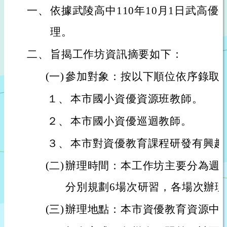
一、
依據武陵高中110年10月1日武高優字第
理。
二、
旨揭工作坊資訊摘要如下：
(一)
參加對象：按以下順位依序錄取，
１、
本市國小資優資源班教師。
２、
本市國小資優巡迴教師。
３、
本市對資優教育課程研發有興趣
(二)
辦理時間：本工作坊主要分為週
分別規劃6場次研習，各場次辦
(三)
辦理地點：本市資優教育資源中心