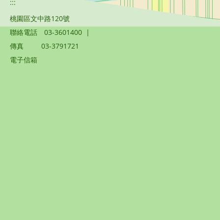
:::
桃園區文中路120號
聯絡電話
03-3601400
|
傳真
03-3791721
電子信箱