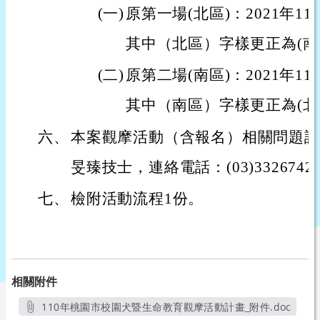
(一)
原第一場(北區)：2021年1
其中（北區）字樣更正為(
(二)
原第二場(南區)：2021年11
其中（南區）字樣更正為(北
六、
本案觀摩活動（含報名）相關問題請
旻臻技士，連絡電話：(03)3326742
七、
檢附活動流程1份。
相關附件
110年桃園市校園犬暨生命教育觀摩活動計畫_附件.doc