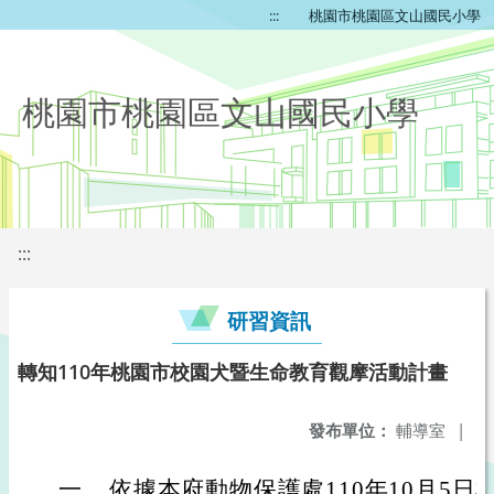
:::
桃園市桃園區文山國民小學
桃園市桃園區文山國民小學
:::
研習資訊
轉知110年桃園市校園犬暨生命教育觀摩活動計畫
發布單位：
輔導室
|
一、
依據本府動物保護處110年10月5日桃動