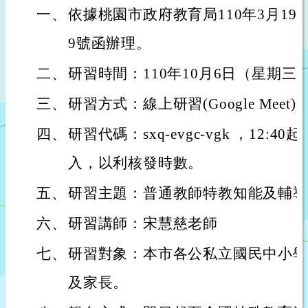
一、
依據桃園市政府教育局110年3月19日桃
9號函辦理。
二、
研習時間：110年10月6日（星期三）13
三、
研習方式：線上研習(Google Meet) 
四、
研習代碼：sxq-evgc-vgk ，12:
入，以利核發時數。
五、
研習主題：普通教師特教知能及輔導
六、
研習講師：宋慧慈老師
七、
研習對象：本市各公私立國民中小學
及家長。