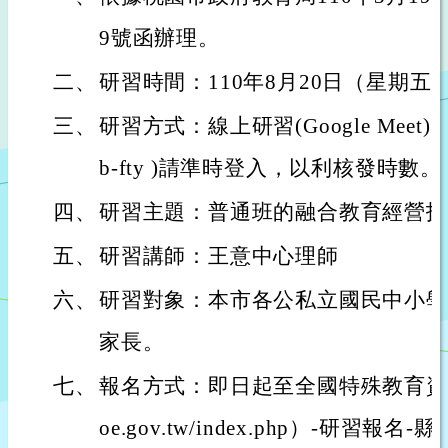
9號函辦理。
二、
研習時間：110年8月20日（星期五）上
三、
研習方式：線上研習(Google Meet) 
b-fty )請準時登入，以利核發時數。
四、
研習主題：普通班的融合教育經營技
五、
研習講師：王意中心理師
六、
研習對象：本市各公私立國民中小學
家長。
七、
報名方式：即日起至全國特殊教育資訊網（ht
oe.gov.tw/index.php）-研習報