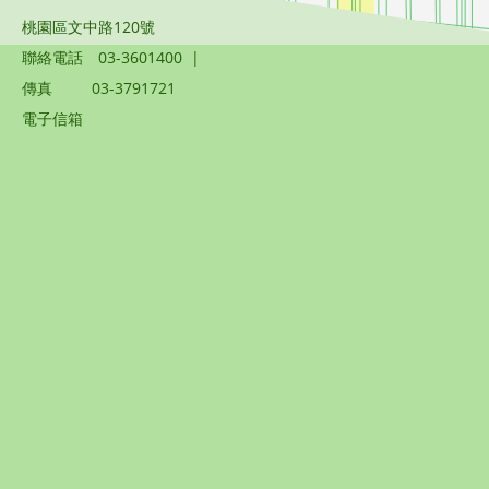
桃園區文中路120號
聯絡電話
03-3601400
|
傳真
03-3791721
電子信箱