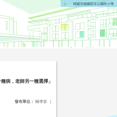
:::
桃園市桃園區文山國民小學
一種病，老師另一種選擇」
發布單位：
輔導室
|