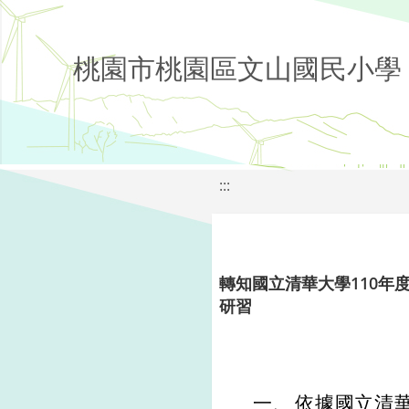
桃園市桃園區文山國民小學
:::
轉知國立清華大學110
研習
一、
依據國立清華大