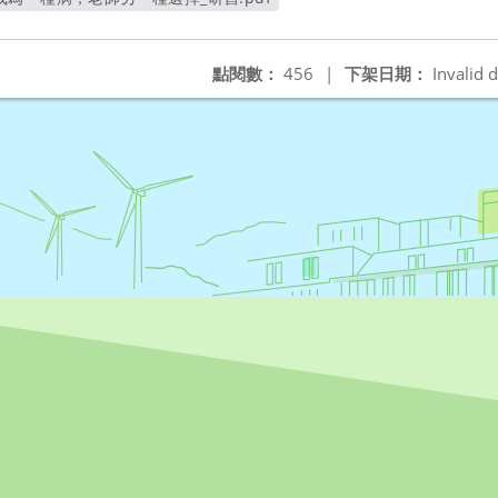
另開新視窗
點閱數：
456
|
下架日期：
Invalid d