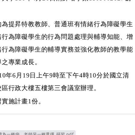
的為提昇特教教師、普通班有情緒行為障礙學生
緒行為障礙學生的行為問題處理與輔導知能、增
緒行為障礙學生的輔導實務並強化教師的教學能
導之專業成長。
10年6月19日上午9時至下午4時10分於國立清
校區行政大樓五樓第三會議室辦理。
習實施計畫1份。
為一種病，老師另一種選擇_研習.pdf