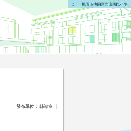
:::
桃園市桃園區文山國民小學
發布單位：
輔導室
|