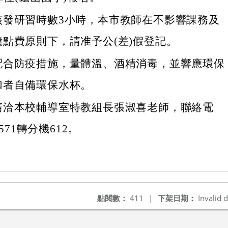
核發研習時數3小時，本市教師在不影響課務及
點費原則下，請准予公(差)假登記。
配合防疫措施，量體溫、酒精消毒，並響應環保
加者自備環保水杯。
請洽本校輔導室特教組長張淑喜老師，聯絡電
3571轉分機612。
點閱數：
411
|
下架日期：
Invalid d