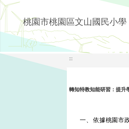
桃園市桃園區文山國民小學
:::
轉知特教知能研習：提升
一、
依據桃園市政府