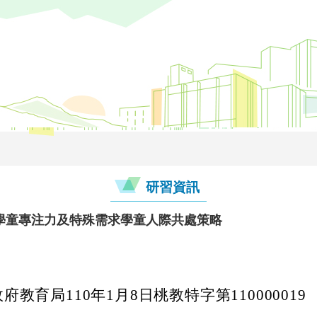
研習資訊
學童專注力及特殊需求學童人際共處策略
教育局110年1月8日桃教特字第110000019