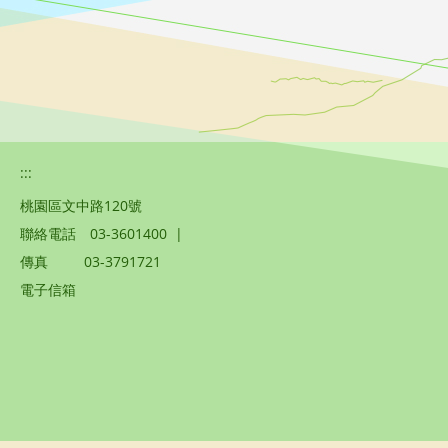
:::
桃園區文中路120號
聯絡電話
03-3601400
|
傳真
03-3791721
電子信箱