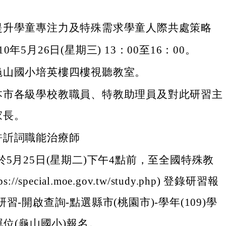
提升學童專注力及特殊需求學童人際共處策略
0年5月26日(星期三) 13：00至16：00。
龜山國小培英樓四樓視聽教室。
本市各級學校教職員、特教助理員及對此研習主
家長。
許訢詞職能治療師
於5月25日(星期二)下午4點前，至全國特殊教
://special.moe.gov.tw/study.php) 登錄研習報
習-開啟查詢-點選縣市(桃園市)-學年(109)學
錄單位(龜山國小)報名。