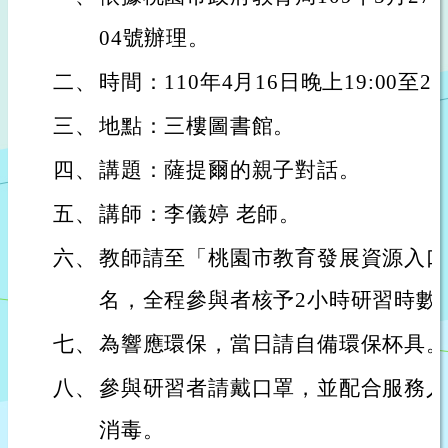
04號辦理。
二、
時間：110年4月16日晚上19:00至21
三、
地點：三樓圖書館。
四、
講題：薩提爾的親子對話。
五、
講師：李儀婷 老師。
六、
教師請至「桃園市教育發展資源入口
名，全程參與者核予2小時研習時數
七、
為響應環保，當日請自備環保杯具。
八、
參與研習者請戴口罩，並配合服務人
消毒。