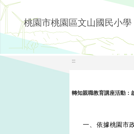
桃園市桃園區文山國民小學
:::
轉知親職教育講座活動：
一、
依據桃園市政府