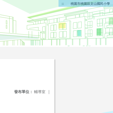
:::
桃園市桃園區文山國民小學
發布單位：
輔導室
|