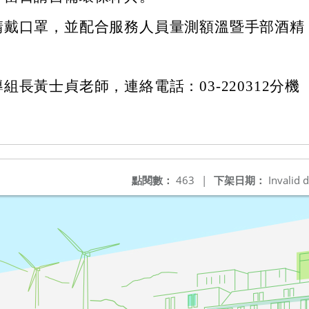
請戴口罩，並配合服務人員量測額溫暨手部酒精
組長黃士貞老師，連絡電話：03-220312分機
點閱數：
463
|
下架日期：
Invalid d