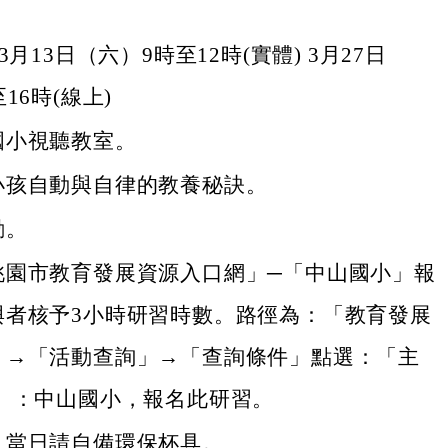
。
3月13日（六）9時至12時(實體) 3月27日
16時(線上)
國小視聽教室。
小孩自動與自律的教養秘訣。
勳。
桃園市教育發展資源入口網」─「中山國小」報
與者核予3小時研習時數。路徑為：「教育發展
」→「活動查詢」→「查詢條件」點選：「主
位」：中山國小，報名此研習。
，當日請自備環保杯具。