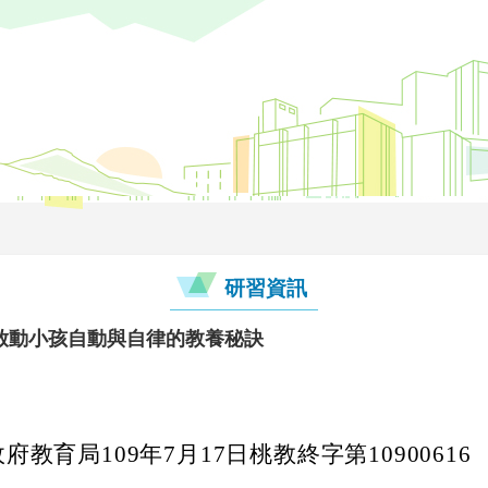
研習資訊
啟動小孩自動與自律的教養秘訣
教育局109年7月17日桃教終字第10900616