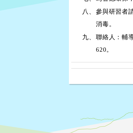
八、
參與研習者
消毒。
九、
聯絡人：輔導
620。