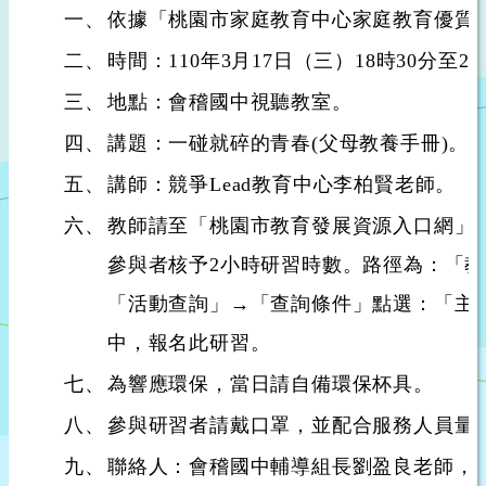
一、
依據「桃園市家庭教育中心家庭教育優質
二、
時間：110年3月17日（三）18時30分至20
三、
地點：會稽國中視聽教室。
四、
講題：一碰就碎的青春(父母教養手冊)。
五、
講師：競爭Lead教育中心李柏賢老師。
六、
教師請至「桃園市教育發展資源入口網」
參與者核予2小時研習時數。路徑為：「
「活動查詢」→「查詢條件」點選：「主辦
中，報名此研習。
七、
為響應環保，當日請自備環保杯具。
八、
參與研習者請戴口罩，並配合服務人員量
九、
聯絡人：會稽國中輔導組長劉盈良老師，連絡電