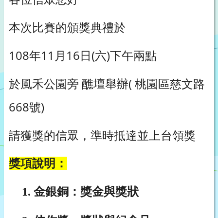
本次比賽的頒獎典禮於
108年11月16日(六)下午兩點
於風禾公園旁 醮壇舉辦( 桃園區慈文路
668號)
請獲獎的信眾，準時抵達並上台領獎
獎項說明：
1.
金銀銅：獎金與獎狀