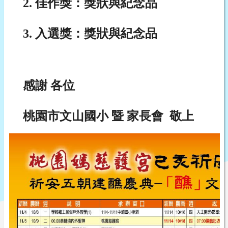
2.
佳作獎：獎狀與紀念品
3.
入選獎：獎狀與紀念品
感謝 各位
桃園市文山國小 暨 家長會 敬上