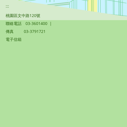
:::
桃園區文中路120號
聯絡電話
03-3601400
|
傳真
03-3791721
電子信箱