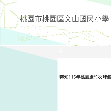
桃園市桃園區文山國民小學
:::
轉知115年桃園蘆竹羽球