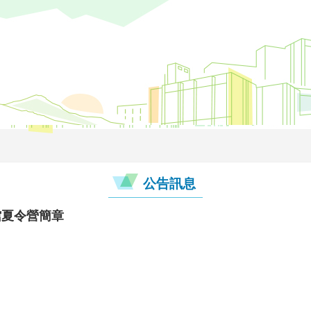
公告訊息
館夏令營簡章