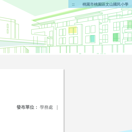
:::
桃園市桃園區文山國民小學
發布單位：
學務處
|