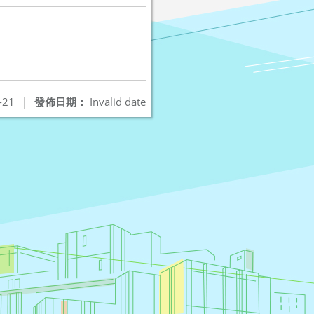
-21
|
發佈日期：
Invalid date