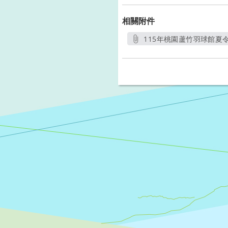
相關附件
115年桃園蘆竹羽球館夏令營
另開新視窗