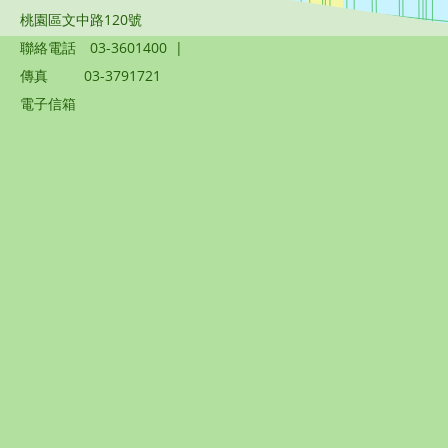
桃園區文中路120號
聯絡電話
03-3601400
|
傳真
03-3791721
電子信箱