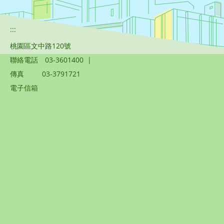
:::
桃園區文中路120號
聯絡電話
03-3601400
|
傳真
03-3791721
電子信箱