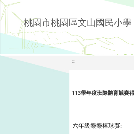
桃園市桃園區文山國民小學
:::
113學年度班際體育競賽
六年級樂樂棒球賽: