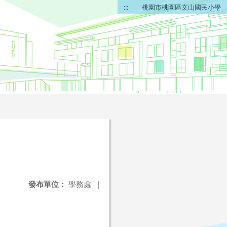
:::
桃園市桃園區文山國民小學
發布單位：
學務處
|