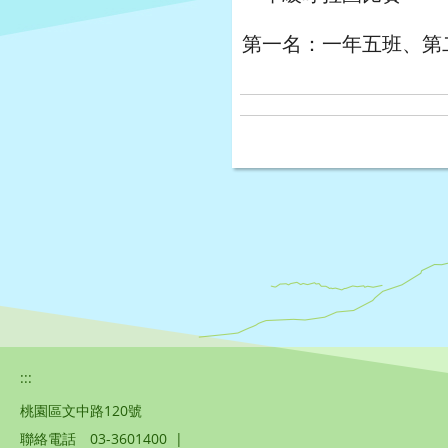
第一名：一年五班、第
:::
桃園區文中路120號
聯絡電話
03-3601400
|