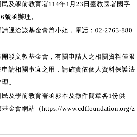
民及學前教育署114年1月23日臺教國署國字
886號函辦理。
請逕洽該基金會曾小姐，電話：02-2763-880
華開發文教基金會，有關申請人之相關資料僅限
畫申請相關事宜之用，請確實依個人資料保護法
辦理。
國民及學前教育署函影本及徵件簡章各1份供
網站（https://www.cdffoundation.org/z
。