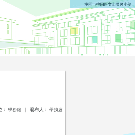
:::
桃園市桃園區文山國民小學
位：
學務處
|
發布人：
學務處