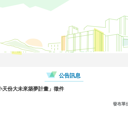
公告訊息
小天份大未來築夢計畫」徵件
發布單