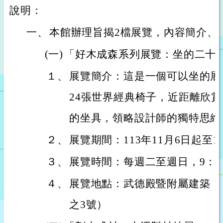
說明：
一、
本館辦理旨揭2檔展覽，內容簡介、
(一)
「好木成森系列展覽：坐的二十
１、
展覽簡介：這是一個可以坐的展
24張世界經典椅子，近距離欣
的坐具，領略設計師的獨特思維
２、
展覽期間：113年11月6日起至1
３、
展覽時間：每週二至週日，9：30
４、
展覽地點：武德殿暨附屬建築（
之3號）