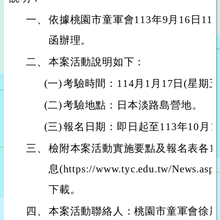
一、
依據桃園市童軍會113年9月16日113
函辦理。
二、
本案活動說明如下：
(一)
考驗時間：114月1月17日(星期五
(二)
考驗地點：日本淡路島營地。
(三)
報名日期：即日起至113年10月1
三、
檢附本案活動實施要點及報名表各1
息(https://www.tyc.edu.tw/News.as
下載。
四、
本案活動聯絡人：桃園市童軍會徐麗美小