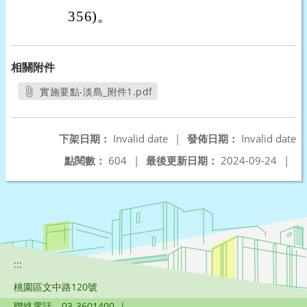
356)。
相關附件
實施要點-淡島_附件1.pdf
另開新視窗
下架日期：
Invalid date
|
發佈日期：
Invalid date
點閱數：
604
|
最後更新日期：
2024-09-24
|
:::
桃園區文中路120號
聯絡電話
03-3601400
|