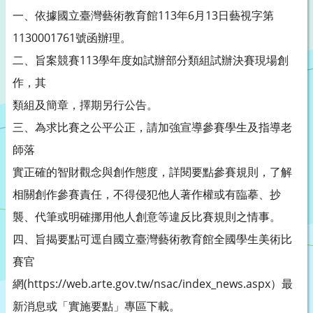
一、依據國立臺灣藝術教育館113年6月13日藝視字第
1130001761號函辦理。
二、旨案競賽113學年度如試辦部分類組試辦決賽現場創
作，其
類組及簡章，擇期另行公告。
三、為求比賽之公平公正，請加強宣導參賽學生及指導老
師落
實正確的智財觀念與創作態度，詳閱要點參賽規則，了解
相關創作參賽責任，不得侵犯他人著作權或有臨摹、抄
襲、代筆或明確挪用他人創意等違反比賽規則之情事。
四、旨揭要點可逕自國立臺灣藝術教育館全國學生美術比
賽官
網(https://web.arte.gov.tw/nsac/index_news.aspx）最
新消息或「實施要點」專區下載。