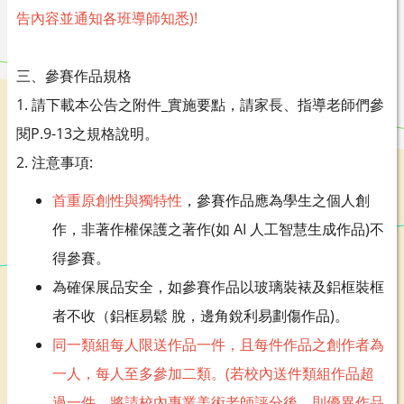
告內容並通知各班導師知悉)!
三、參賽作品規格
1. 請下載本公告之附件_實施要點，請家長、指導老師們參
閱P.9-13之規格說明。
2. 注意事項:
首重原創性與獨特性
，參賽作品應為學生之個人創
作，非著作權保護之著作(如 AI 人工智慧生成作品)不
得參賽。
為確保展品安全，如參賽作品以玻璃裝裱及鋁框裝框
者不收（鋁框易鬆 脫，邊角銳利易劃傷作品)。
同一類組每人限送作品一件，且每件作品之創作者為
一人，每人至多參加二類。(若校內送件類組作品超
過一件，將請校內專業美術老師評分後，則優異作品