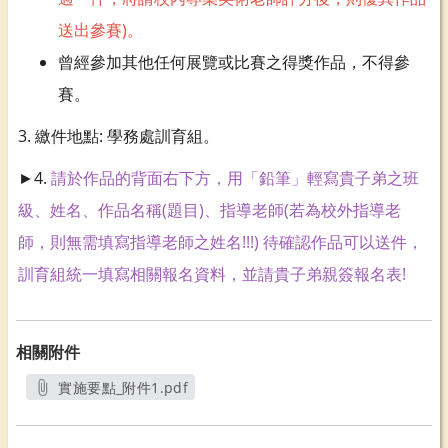
送出參賽)。
曾經參加其他任何展覽或比賽之得獎作品，不得參
賽。
3. 繳件地點: 學務處訓育組。
►4.
請於作品的背面右下方，用「鉛筆」輕寫貴子弟之班
級、姓名、作品名稱(題目)、指導老師(若為校外指導老
師，則無需填寫指導老師之姓名!!!) 待確認作品可以送件，
訓育組統一填寫相關報名資料，並請貴子弟親簽報名表!
相關附件
實施要點_附件1.pdf
另開新視窗