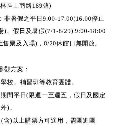
林區士商路189號)
暑假之平日9:00-17:00(16:00停止
、假日及暑假(7/1-8/29) 9:00-18:00
0停止售票及入場)，8/20休館日無開放。
參觀方案：
級學校、補習班等教育團體。
期間平日(限週一至週五，假日及國定
外)。
人(含)以上購票方可適用，需團進團