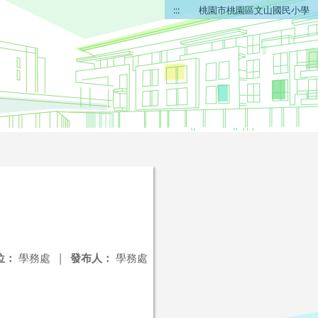
:::
桃園市桃園區文山國民小學
位：
學務處
|
發布人：
學務處