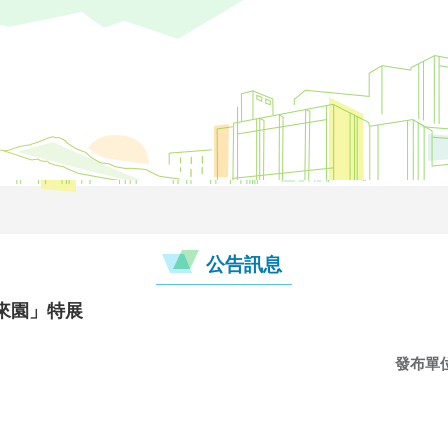
公告訊息
未來園」特展
發布單