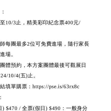
容：
至10/3止，精美彩印紀念票400元/
師每團最多2位可免費進場，隨行家長
票進場。
前團體預約，本方案團體最後可觀展日
24/10/4(五)止。
單購票：https://pse.is/63rx8c
：
) $470 / 全票(假日) $490：一般身分