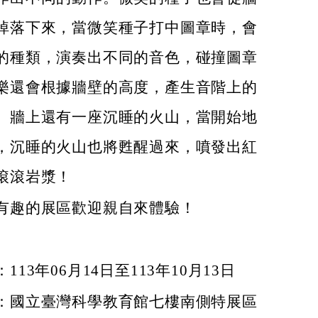
掉落下來，當微笑種子打中圖章時，會
的種類，演奏出不同的音色，碰撞圖章
樂還會根據牆壁的高度，產生音階上的
。牆上還有一座沉睡的火山，當開始地
，沉睡的火山也將甦醒過來，噴發出紅
滾滾岩漿！
有趣的展區歡迎親自來體驗！
113年06月14日至113年10月13日
：國立臺灣科學教育館七樓南側特展區