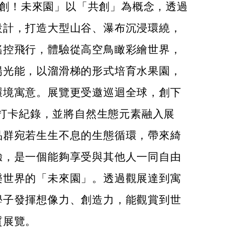
ab共創！未來園」以「共創」為概念，透過
設計，打造大型山谷、瀑布沉浸環繞，
遙控飛行，體驗從高空鳥瞰彩繪世界，
陽光能，以溜滑梯的形式培育水果園，
環境寓意。展覽更受邀巡迴全球，創下
人次打卡紀錄，並將自然生態元素融入展
品群宛若生生不息的生態循環，帶來綺
驗，是一個能夠享受與其他人一同自由
樂世界的「未來園」。透過觀展達到寓
學子發揮想像力、創造力，能觀賞到世
質展覽。