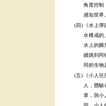
角度控制
感知世界
(四)
《水上彈
水構成的
水上的圓
續跳到同
同的生物
(五)
《小人兒
人，體驗
章，與小
同，小人