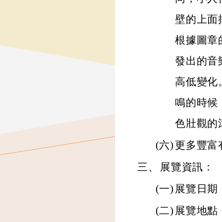
壁的上面
根據圖章
發出的音
高低變化
鳴的時候
色壯觀的
(六)
更多豐富
三、
展覽資訊：
(一)
展覽日期：
(二)
展覽地點