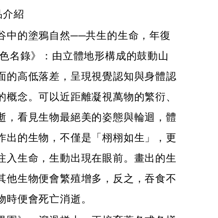
品介紹
谷中的塗鴉自然──共生的生命，年復
紅色名錄》：由立體地形構成的鼓動山
面的高低落差，呈現視覺認知與身體認
的概念。可以近距離凝視萬物的繁衍、
逝，看見生物最絕美的姿態與輪迴，體
作出的生物，不僅是「栩栩如生」，更
注入生命，生動出現在眼前。畫出的生
其他生物便會繁殖增多，反之，吞食不
物時便會死亡消逝。