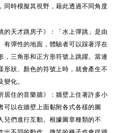
，同時模擬其視野，藉此透過不同角度
。
跳的天才跳房子》：「水上彈跳」是由
、有彈性的地面，體驗者可以踩著浮在
形，三角形和正方形符號上跳躍。當連
樣形狀、顏色的符號上時，就會產生不
及變化。
所居住的音樂牆》：牆壁上住著許多小
者可以在牆壁上面黏附各式各樣的圖
人兒們進行互動。根據圖章種類的不
作出不同的動作。微笑的種子也會從牆