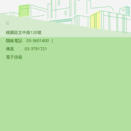
:::
桃園區文中路120號
聯絡電話
03-3601400
|
傳真
03-3791721
電子信箱