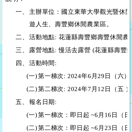
一、
主辦單位：國立東華大學觀光暨休閒
遊人生、壽豐鄉休閒農業區。
二、
活動地點: 花蓮縣壽豐鄉壽豐休閒農
三、
露營地點: 慢活去露營 (花蓮縣壽豐鄉
四、
活動時間:
(一)
第一梯次: 2024年6月29日（六）
(二)
第二梯次: 2024年7月12日（五 
五、
報名日期:
(一)
第一梯次：即日起 ~6月16日（
(二)
第二梯次：即日起 ~6月23日（