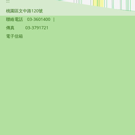
:::
桃園區文中路120號
聯絡電話
03-3601400
|
傳真
03-3791721
電子信箱