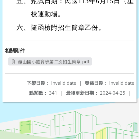
五、
甄試日期：民國113年6月15日（
校運動場。
六、
隨函檢附招生簡章乙份。
相關附件
龜山國小體育班第二次招生簡章.pdf
另開新視窗
下架日期：
Invalid date
|
發佈日期：
Invalid date
點閱數：
341
|
最後更新日期：
2024-04-25
|