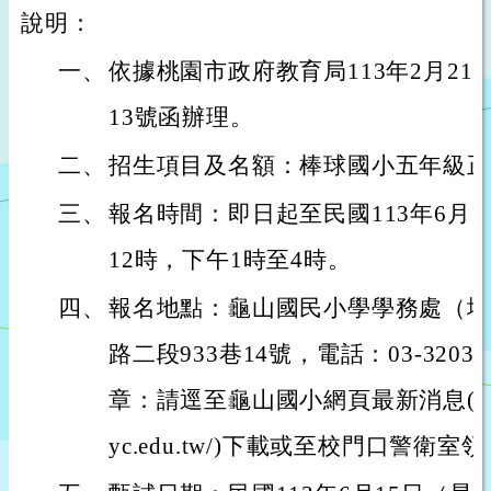
說明：
一、
依據桃園市政府教育局113年2月21日桃
13號函辦理。
二、
招生項目及名額：棒球國小五年級正
三、
報名時間：即日起至民國113年6月14
12時，下午1時至4時。
四、
報名地點：龜山國民小學學務處（地
路二段933巷14號，電話：03-3203
章：請逕至龜山國小網頁最新消息(網址：htt
yc.edu.tw/)下載或至校門口警衛室