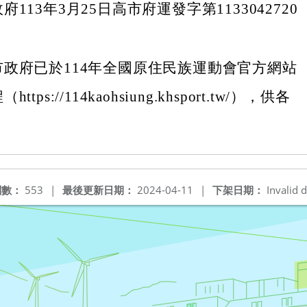
113年3月25日高市府運發字第1133042720
政府已於114年全國原住民族運動會官方網站
tps://114kaohsiung.khsport.tw/），供各
閱數：
553
|
最後更新日期：
2024-04-11
|
下架日期：
Invalid d