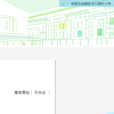
:::
桃園市桃園區文山國民小學
發布單位：
學務處
|