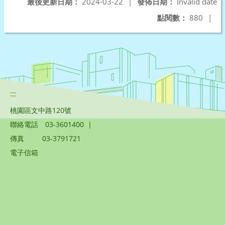
最後更新日期：
2024-03-22
|
發佈日期：
Invalid date
點閱數：
880
|
:::
桃園區文中路120號
聯絡電話
03-3601400
|
傳真
03-3791721
電子信箱