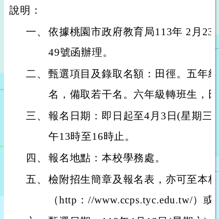
說明：
一、
依據桃園市政府教育局113年 2月23日
49號函辦理。
二、
甄選項目及錄取名額：田徑。五年級
名，備取若干名。六年級轉班生，田
三、
報名日期：即日起至4月3日(星期三)
午13時至16時止。
四、
報名地點：本校學務處。
五、
檢附招生簡章及報名表，亦可至本校
（http：//www.ccps.tyc.edu.