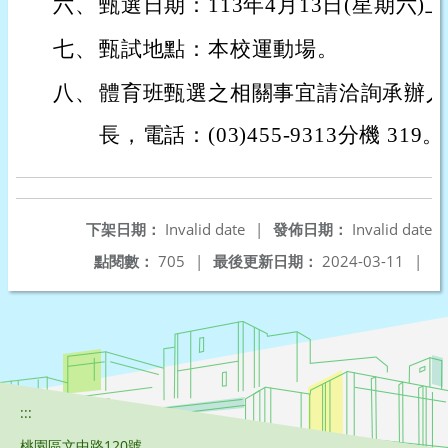
六、
甄選日期：113年4月13日(星期六)上
七、
甄試地點：本校運動場。
八、
體育班甄選之相關事宜請洽詢承辦人
長，電話：(03)455-9313分機 319。
下架日期：
Invalid date
|
發佈日期：
Invalid date
點閱數：
705
|
最後更新日期：
2024-03-11
|
:::
桃園區文中路120號