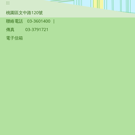
:::
桃園區文中路120號
聯絡電話
03-3601400
|
傳真
03-3791721
電子信箱