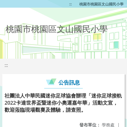
:::
桃園市桃園區文山國民小學
桃園市桃園區文山國民小學
:::
公告訊息
社團法人中華民國迷你足球協會辦理「迷你足球接軌
2022卡達世界盃暨迷你小奧運嘉年華」活動文宣，
歡迎蒞臨現場觀賽及體驗，請查照。
發布單位：
學務處
|