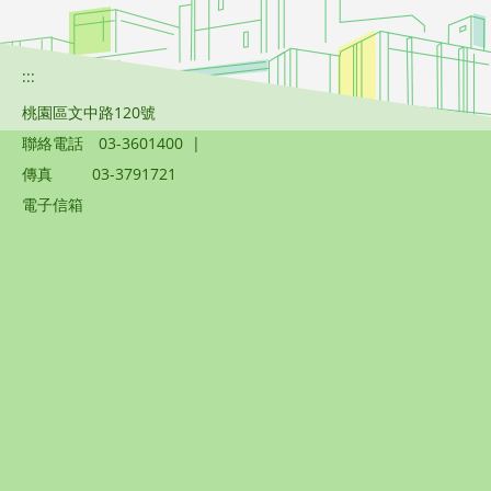
:::
桃園區文中路120號
聯絡電話
03-3601400
|
傳真
03-3791721
電子信箱