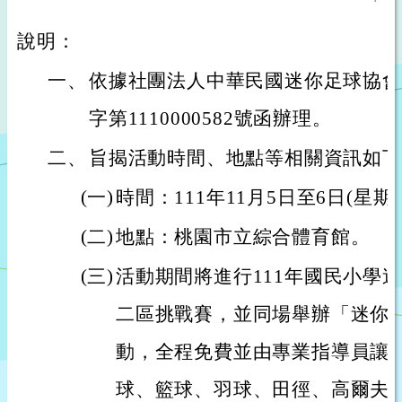
說明：
一、
依據社團法人中華民國迷你足球協會1
字第1110000582號函辦理。
二、
旨揭活動時間、地點等相關資訊如下
(一)
時間：111年11月5日至6日(星期
(二)
地點：桃園市立綜合體育館。
(三)
活動期間將進行111年國民小學迷
二區挑戰賽，並同場舉辦「迷你
動，全程免費並由專業指導員讓
球、籃球、羽球、田徑、高爾夫