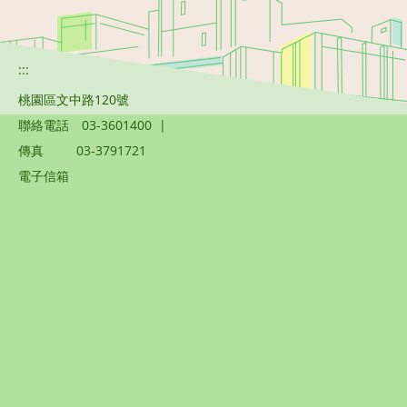
:::
桃園區文中路120號
聯絡電話
03-3601400
|
傳真
03-3791721
電子信箱