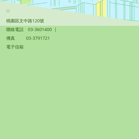
:::
桃園區文中路120號
聯絡電話
03-3601400
|
傳真
03-3791721
電子信箱