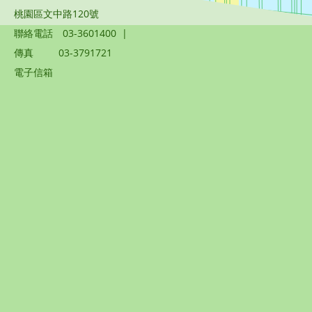
桃園區文中路120號
聯絡電話
03-3601400
|
傳真
03-3791721
電子信箱