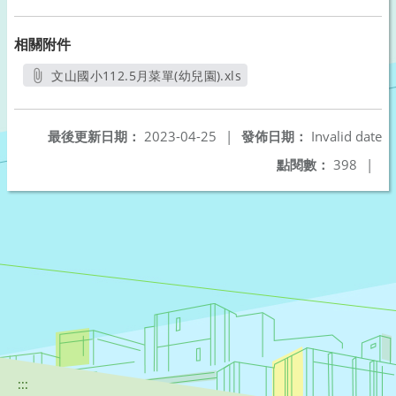
相關附件
文山國小112.5月菜單(幼兒園).xls
另開新視窗
最後更新日期：
2023-04-25
|
發佈日期：
Invalid date
點閱數：
398
|
:::